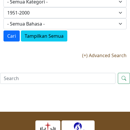
Cari
Tampilkan Semua
(+) Advanced Search