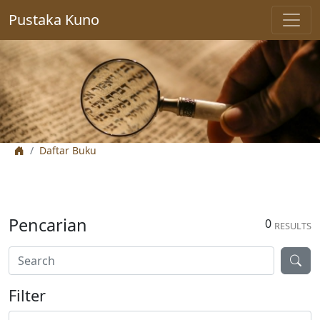
Pustaka Kuno
Daftar Buku
Pencarian
0
RESULTS
Filter