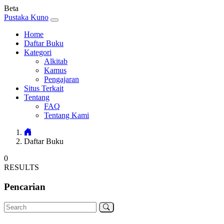
Beta
Pustaka Kuno
Home
Daftar Buku
Kategori
Alkitab
Kamus
Pengajaran
Situs Terkait
Tentang
FAQ
Tentang Kami
Daftar Buku
0
RESULTS
Pencarian