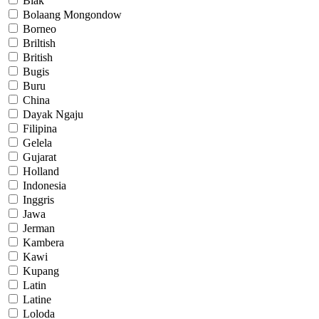
Biak
Bolaang Mongondow
Borneo
Briltish
British
Bugis
Buru
China
Dayak Ngaju
Filipina
Gelela
Gujarat
Holland
Indonesia
Inggris
Jawa
Jerman
Kambera
Kawi
Kupang
Latin
Latine
Loloda