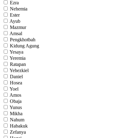
Ezra
Nehemia
Ester
Ayub
Mazmur
Amsal
Pengkhotbah
Kidung Agung
Yesaya
Yeremia
Ratapan
Yehezkiel
Daniel
Hosea
Yoel
Amos
Obaja
Yunus
Mikha
Nahum
Habakuk
Zefanya