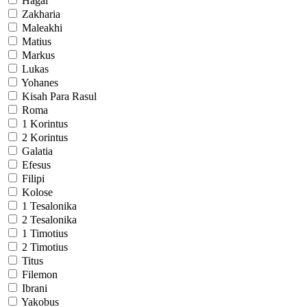
Hagai
Zakharia
Maleakhi
Matius
Markus
Lukas
Yohanes
Kisah Para Rasul
Roma
1 Korintus
2 Korintus
Galatia
Efesus
Filipi
Kolose
1 Tesalonika
2 Tesalonika
1 Timotius
2 Timotius
Titus
Filemon
Ibrani
Yakobus