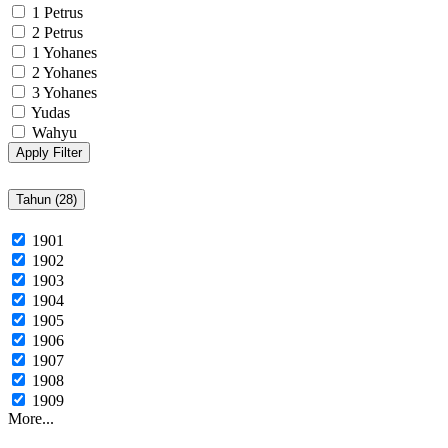
1 Petrus
2 Petrus
1 Yohanes
2 Yohanes
3 Yohanes
Yudas
Wahyu
Apply Filter
Tahun (
28
)
1901
1902
1903
1904
1905
1906
1907
1908
1909
More...