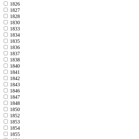
1826
1827
1828
1830
1833
1834
1835
1836
1837
1838
1840
1841
1842
1843
1846
1847
1848
1850
1852
1853
1854
1855