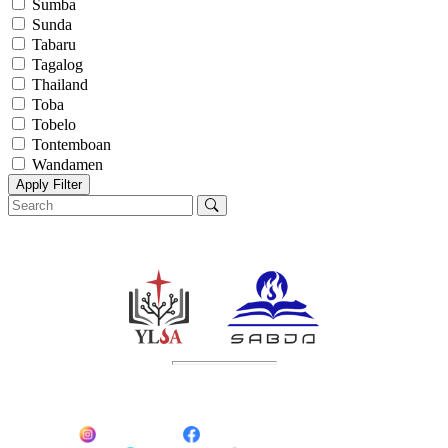
Sumba
Sunda
Tabaru
Tagalog
Thailand
Toba
Tobelo
Tontemboan
Wandamen
Apply Filter
Ikuti Kami:
sabda_ylsa
Yayasan Lembaga SABDA