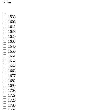
Tahun
1538
1603
1612
1623
1629
1638
1646
1650
1651
1652
1662
1668
1677
1682
1699
1708
1723
1725
1730