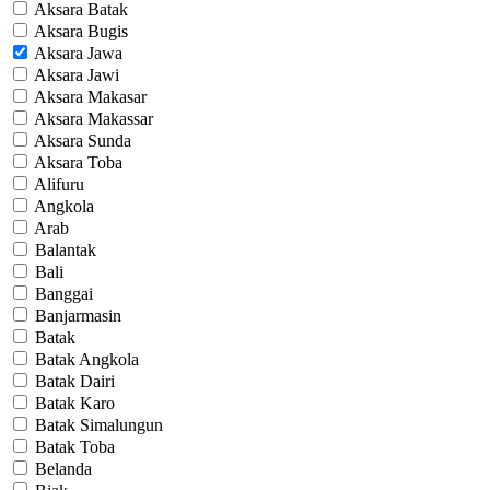
Aksara Batak
Aksara Bugis
Aksara Jawa
Aksara Jawi
Aksara Makasar
Aksara Makassar
Aksara Sunda
Aksara Toba
Alifuru
Angkola
Arab
Balantak
Bali
Banggai
Banjarmasin
Batak
Batak Angkola
Batak Dairi
Batak Karo
Batak Simalungun
Batak Toba
Belanda