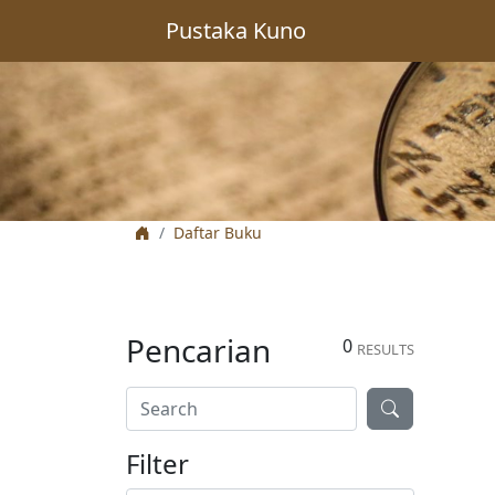
Pustaka Kuno
Daftar Buku
Pencarian
0
RESULTS
Filter