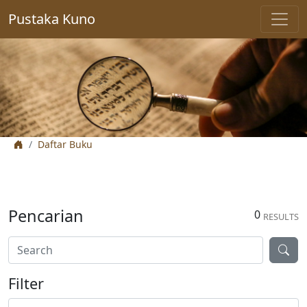
Pustaka Kuno
Daftar Buku
Pencarian
0
RESULTS
Filter