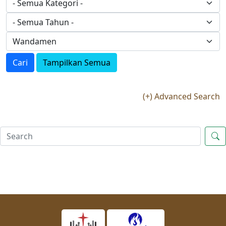
Cari
Tampilkan Semua
(+) Advanced Search