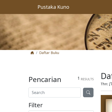
Pustaka Kuno
Daftar Buku
Da
Pencarian
1
RESULTS
[
Thn:
Filter