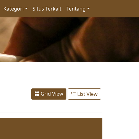
Kategori
Situs Terkait
Tentang
Grid View
List View