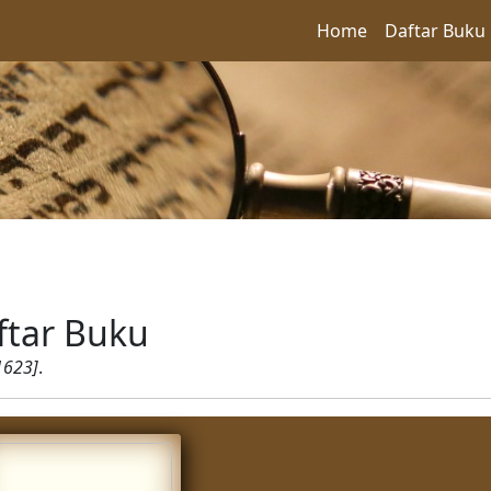
Home
Daftar Buku
ftar Buku
1623]
.