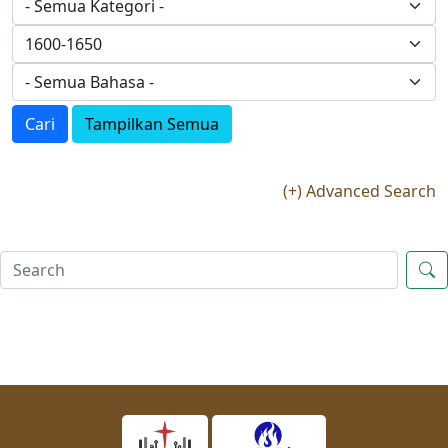
Cari
Tampilkan Semua
(+) Advanced Search