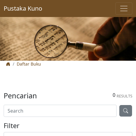
Pustaka Kuno
Daftar Buku
Pencarian
0
RESULTS
Filter