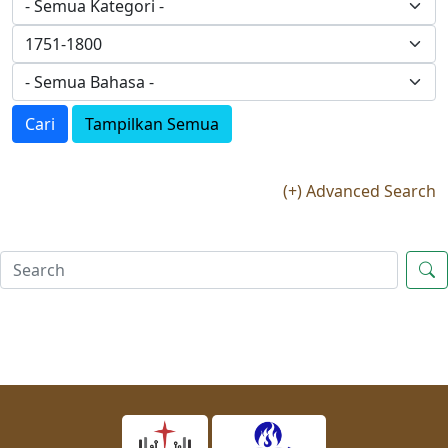
Cari
Tampilkan Semua
(+) Advanced Search