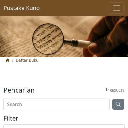
Pustaka Kuno
Daftar Buku
Pencarian
0
RESULTS
Filter