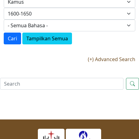
Cari
Tampilkan Semua
(+) Advanced Search