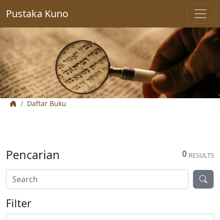
Pustaka Kuno
Daftar Buku
Pencarian
0
RESULTS
Filter