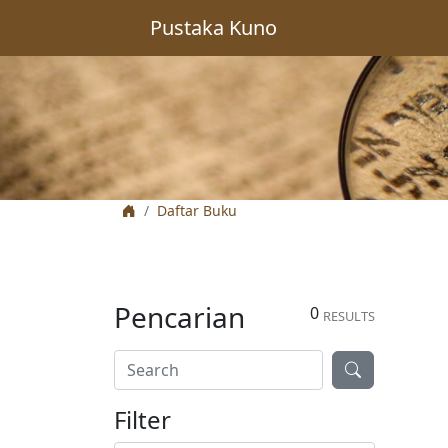
Pustaka Kuno
Daftar Buku
Pencarian
0
RESULTS
Filter