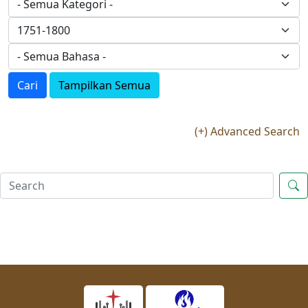
Cari
Tampilkan Semua
(+) Advanced Search