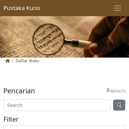
Pustaka Kuno
Daftar Buku
Pencarian
0
RESULTS
Filter