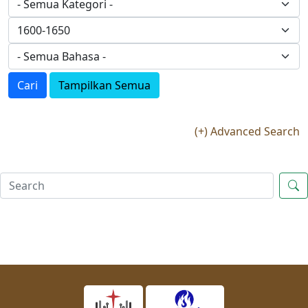
Cari
Tampilkan Semua
(+) Advanced Search