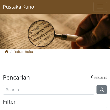
Pustaka Kuno
Daftar Buku
Pencarian
0
RESULTS
Filter