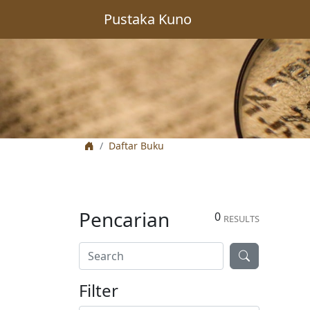
Pustaka Kuno
Daftar Buku
Pencarian
0
RESULTS
Filter