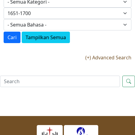
Cari
Tampilkan Semua
(+) Advanced Search