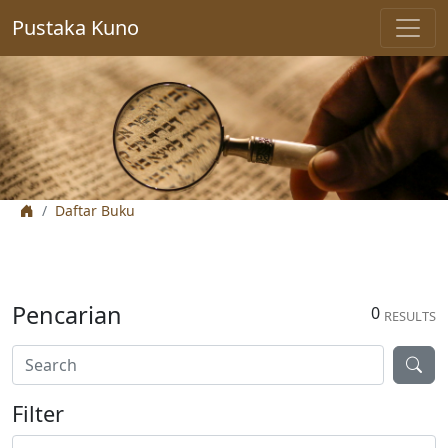
Pustaka Kuno
Daftar Buku
Pencarian
0
RESULTS
Filter