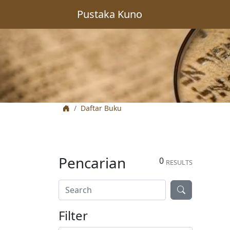
Pustaka Kuno
Daftar Buku
Pencarian
0
RESULTS
Filter