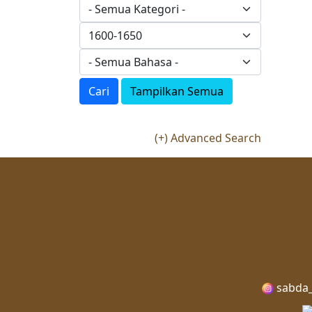
Cari
Tampilkan Semua
(+) Advanced Search
sabda_