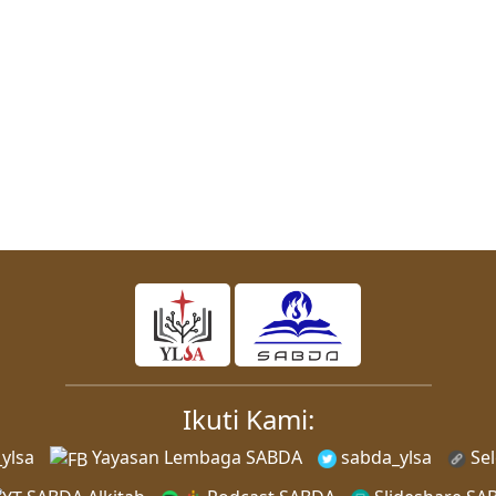
Ikuti Kami:
ylsa
Yayasan Lembaga SABDA
sabda_ylsa
Sel