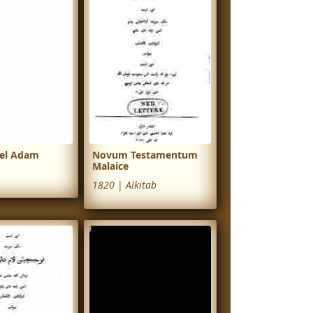
pel Adam
Novum Testamentum
Malaice
1820
|
Alkitab