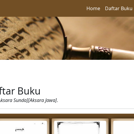
Home
Daftar Buku
ftar Buku
Aksara Sunda][Aksara Jawa]
.