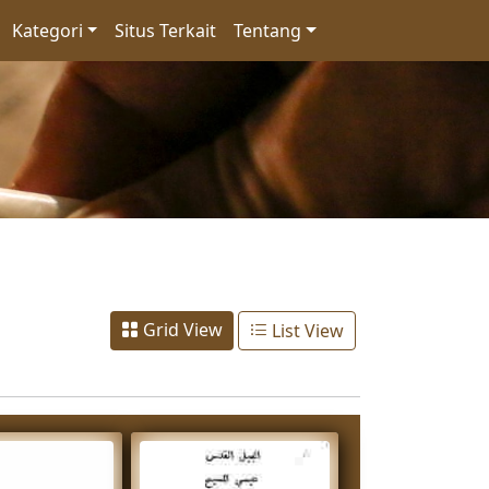
Kategori
Situs Terkait
Tentang
Grid View
List View