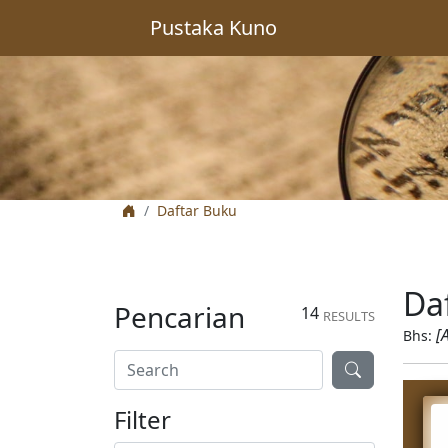
Pustaka Kuno
Daftar Buku
Da
Pencarian
14
RESULTS
[
Bhs:
Filter