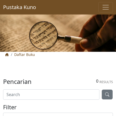
Pustaka Kuno
Daftar Buku
Pencarian
0
RESULTS
Filter