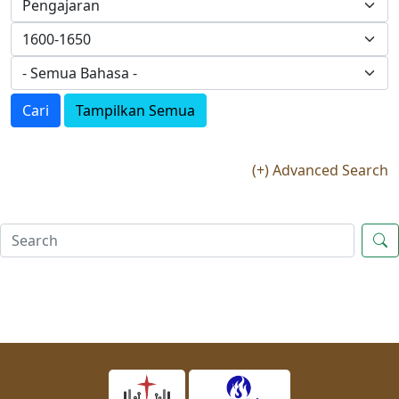
Cari
Tampilkan Semua
(+) Advanced Search