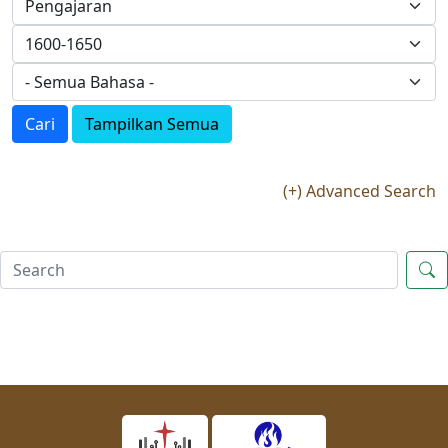
Cari
Tampilkan Semua
(+) Advanced Search