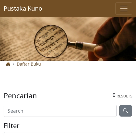
Pustaka Kuno
Daftar Buku
Pencarian
0
RESULTS
Filter