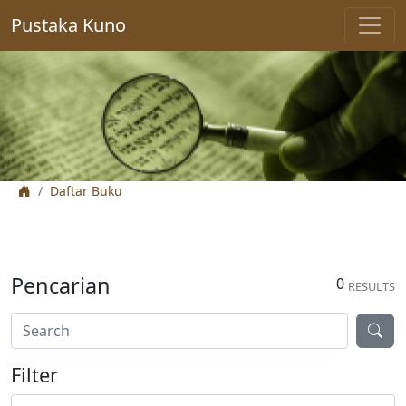
Pustaka Kuno
Daftar Buku
Pencarian
0
RESULTS
Filter