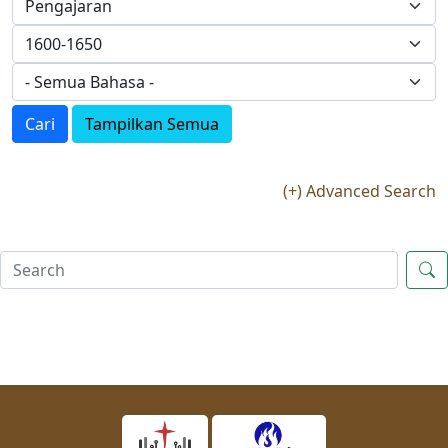
Cari
Tampilkan Semua
(+) Advanced Search