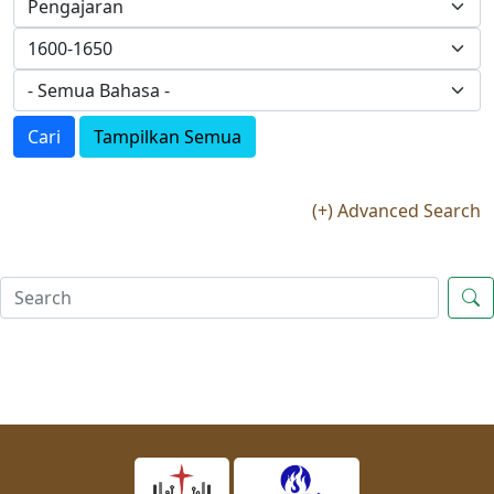
Cari
Tampilkan Semua
(+) Advanced Search