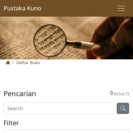
Pustaka Kuno
Daftar Buku
Pencarian
0
RESULTS
Filter