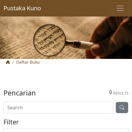
Pustaka Kuno
Daftar Buku
Pencarian
0
RESULTS
Filter