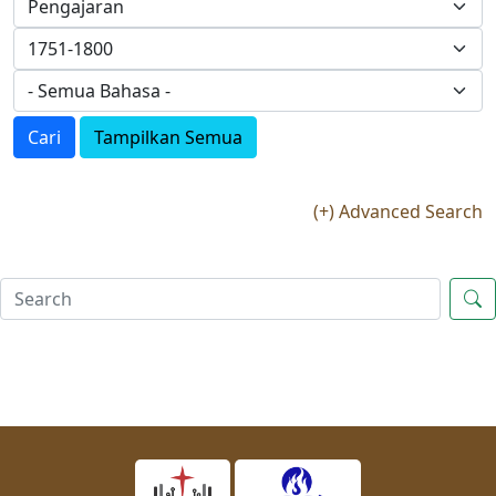
Cari
Tampilkan Semua
(+) Advanced Search