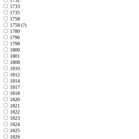
1732
1733
1735
1758
1758 (?)
1780
1796
1798
1800
1801
1808
1810
1812
1814
1817
1818
1820
1821
1822
1823
1824
1825
1826