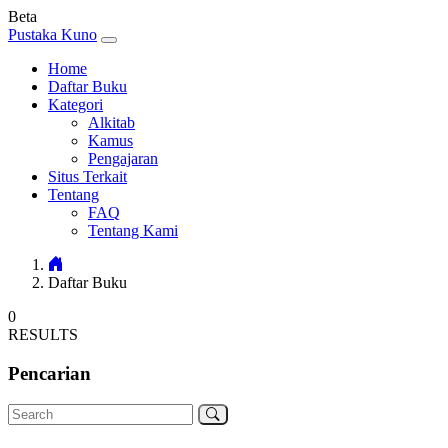
Beta
Pustaka Kuno
Home
Daftar Buku
Kategori
Alkitab
Kamus
Pengajaran
Situs Terkait
Tentang
FAQ
Tentang Kami
Daftar Buku
0
RESULTS
Pencarian