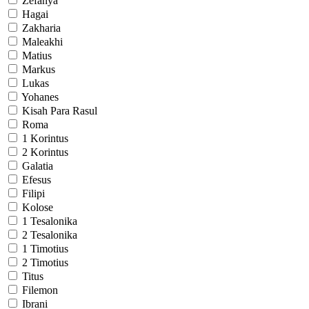
Zefanya
Hagai
Zakharia
Maleakhi
Matius
Markus
Lukas
Yohanes
Kisah Para Rasul
Roma
1 Korintus
2 Korintus
Galatia
Efesus
Filipi
Kolose
1 Tesalonika
2 Tesalonika
1 Timotius
2 Timotius
Titus
Filemon
Ibrani