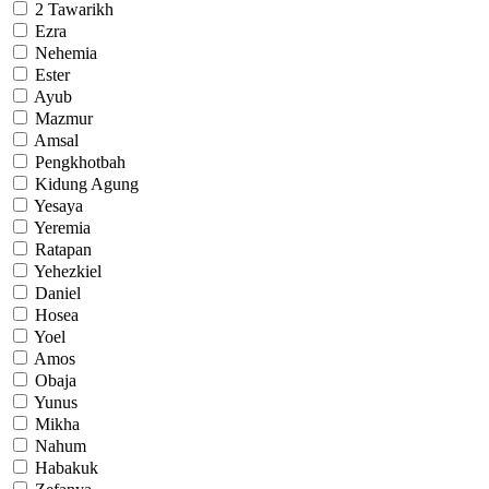
2 Tawarikh
Ezra
Nehemia
Ester
Ayub
Mazmur
Amsal
Pengkhotbah
Kidung Agung
Yesaya
Yeremia
Ratapan
Yehezkiel
Daniel
Hosea
Yoel
Amos
Obaja
Yunus
Mikha
Nahum
Habakuk