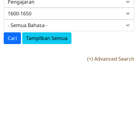
Cari
Tampilkan Semua
(+) Advanced Search