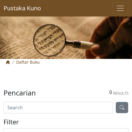
Pustaka Kuno
Daftar Buku
Pencarian
0
RESULTS
Filter