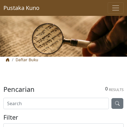
Pustaka Kuno
Daftar Buku
Pencarian
0
RESULTS
Filter