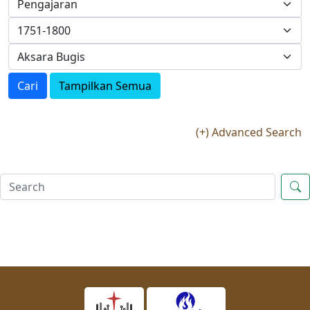
Cari
Tampilkan Semua
(+) Advanced Search