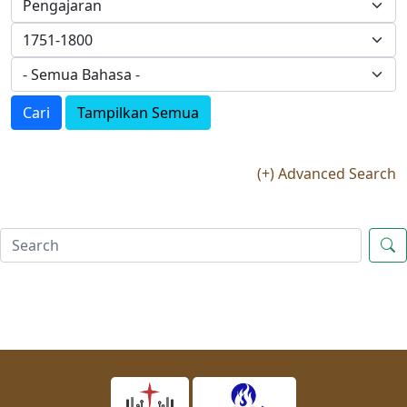
Cari
Tampilkan Semua
(+) Advanced Search