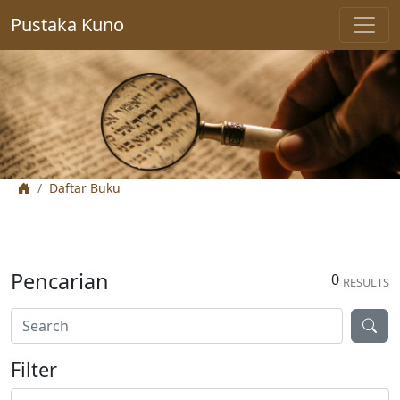
Pustaka Kuno
Daftar Buku
Pencarian
0
RESULTS
Filter