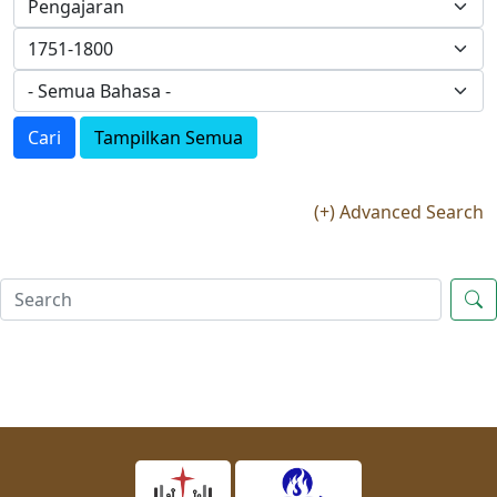
Cari
Tampilkan Semua
(+) Advanced Search