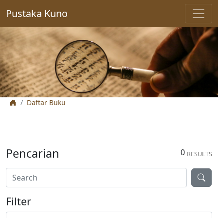
Pustaka Kuno
Daftar Buku
Pencarian
0
RESULTS
Filter