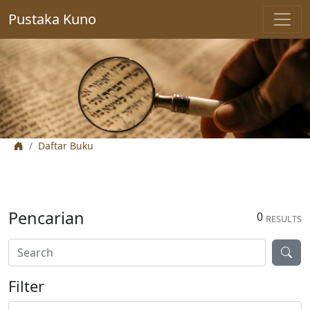
Pustaka Kuno
Daftar Buku
Pencarian
0
RESULTS
Filter