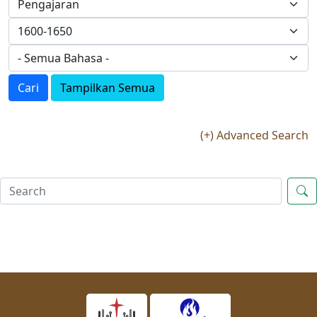
Cari
Tampilkan Semua
(+) Advanced Search