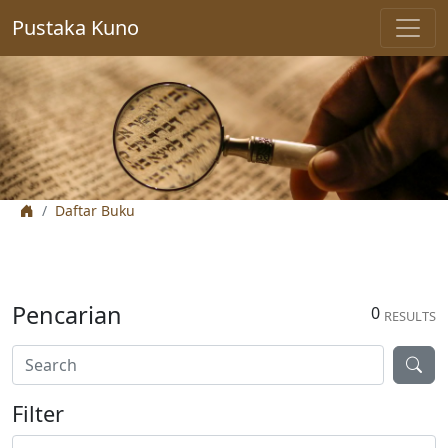
Pustaka Kuno
Daftar Buku
Pencarian
0
RESULTS
Filter