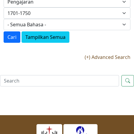
Cari
Tampilkan Semua
(+) Advanced Search