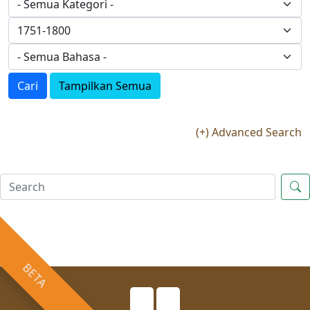
Cari
Tampilkan Semua
(+) Advanced Search
BETA