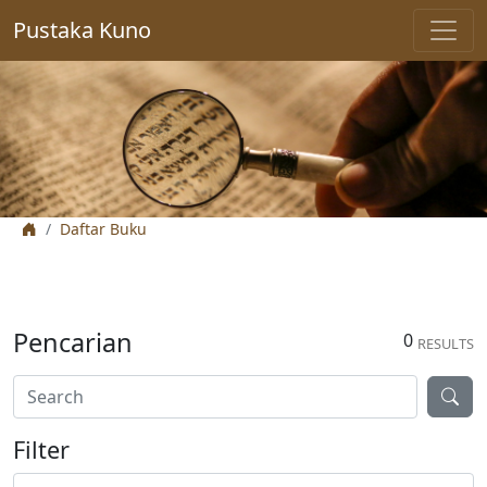
Pustaka Kuno
Daftar Buku
Pencarian
0
RESULTS
Filter