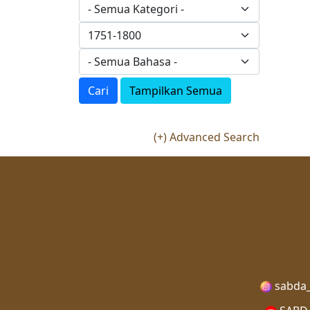
Cari
Tampilkan Semua
(+) Advanced Search
sabda_