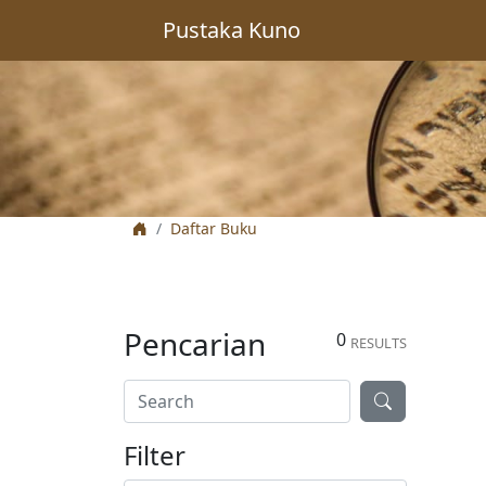
Pustaka Kuno
Daftar Buku
Pencarian
0
RESULTS
Filter