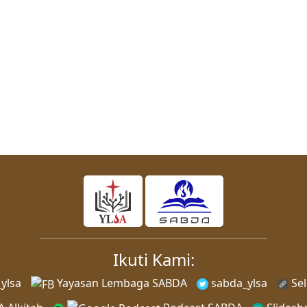
Ikuti Kami:
ylsa
Yayasan Lembaga SABDA
sabda_ylsa
Sel