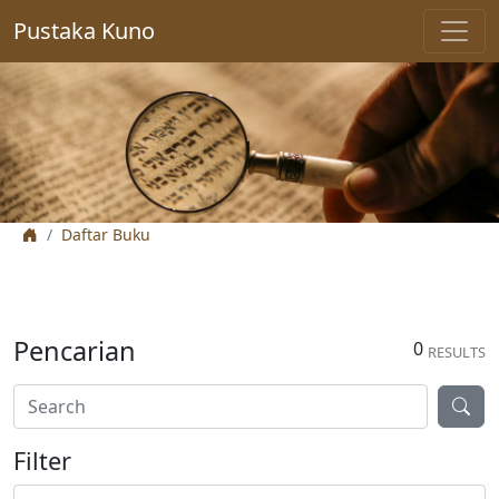
Pustaka Kuno
Daftar Buku
Pencarian
0
RESULTS
Filter