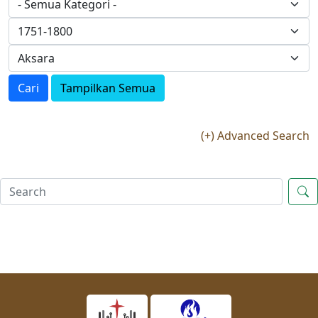
Cari
Tampilkan Semua
(+) Advanced Search