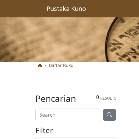
Pustaka Kuno
Daftar Buku
Pencarian
0
RESULTS
Filter