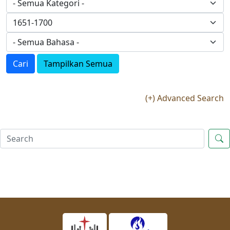
Cari
Tampilkan Semua
(+) Advanced Search