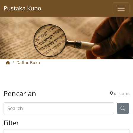
Pustaka Kuno
Daftar Buku
Pencarian
0
RESULTS
Filter