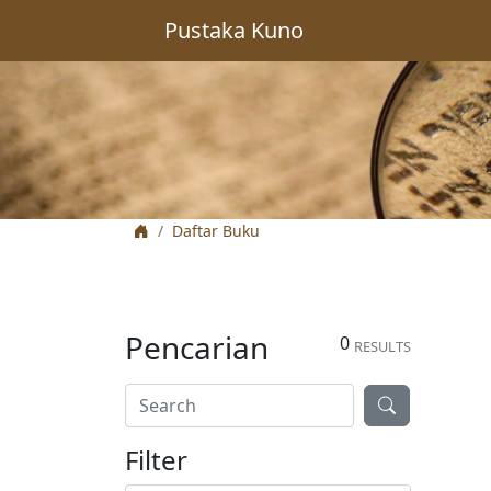
Pustaka Kuno
Daftar Buku
Pencarian
0
RESULTS
Filter