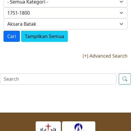
Cari
Tampilkan Semua
(+) Advanced Search