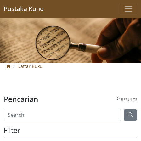
Pustaka Kuno
Daftar Buku
Pencarian
0
RESULTS
Filter