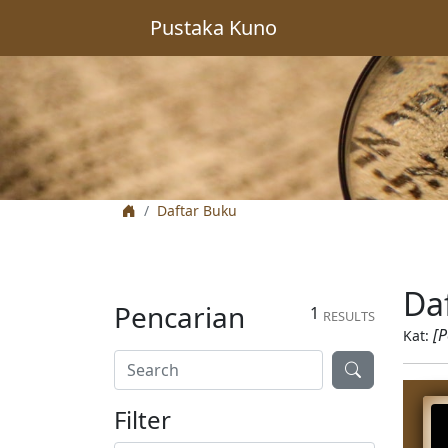
Pustaka Kuno
Daftar Buku
Da
Pencarian
1
RESULTS
[P
Kat:
Filter