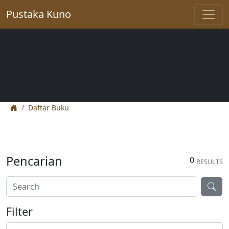
Pustaka Kuno
Daftar Buku
Pencarian
0
RESULTS
Filter