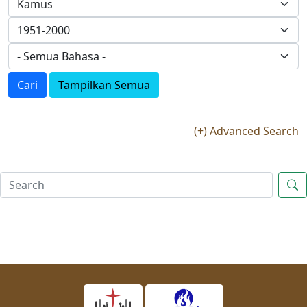
Cari
Tampilkan Semua
(+) Advanced Search