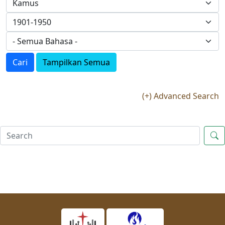
Cari
Tampilkan Semua
(+) Advanced Search