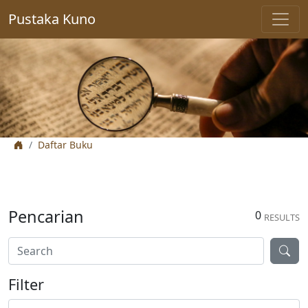
Pustaka Kuno
Daftar Buku
Pencarian
0
RESULTS
Filter