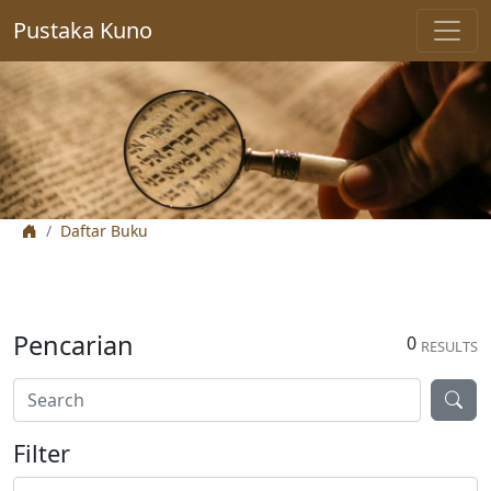
Pustaka Kuno
Daftar Buku
Pencarian
0
RESULTS
Filter