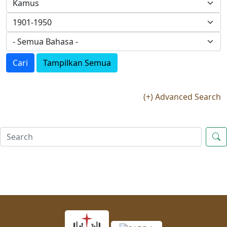
Cari
Tampilkan Semua
(+) Advanced Search