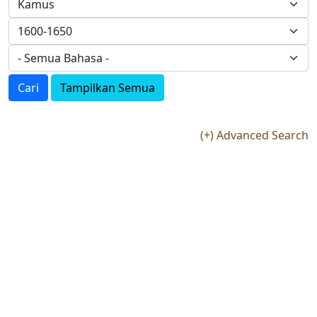
Cari
Tampilkan Semua
(+) Advanced Search