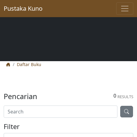
Pustaka Kuno
Daftar Buku
Pencarian
0
RESULTS
Filter