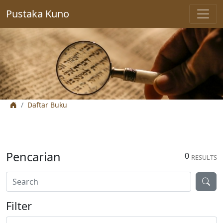
Pustaka Kuno
Daftar Buku
Pencarian
0
RESULTS
Filter