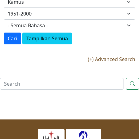
Cari
Tampilkan Semua
(+) Advanced Search