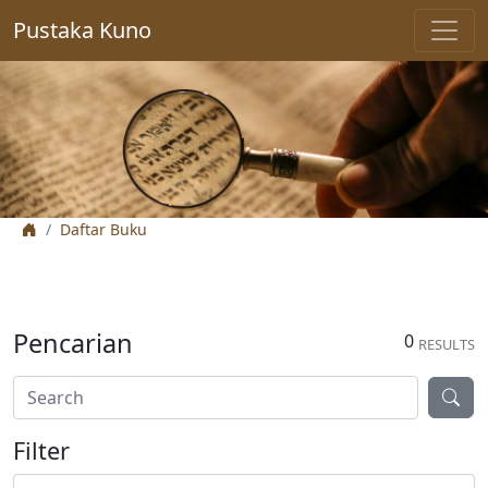
Pustaka Kuno
Daftar Buku
Pencarian
0
RESULTS
Filter