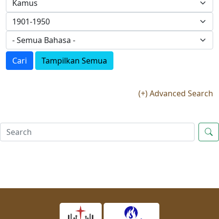
Cari
Tampilkan Semua
(+) Advanced Search