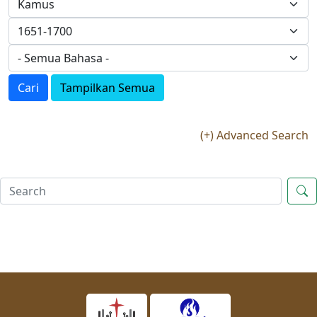
Cari
Tampilkan Semua
(+) Advanced Search