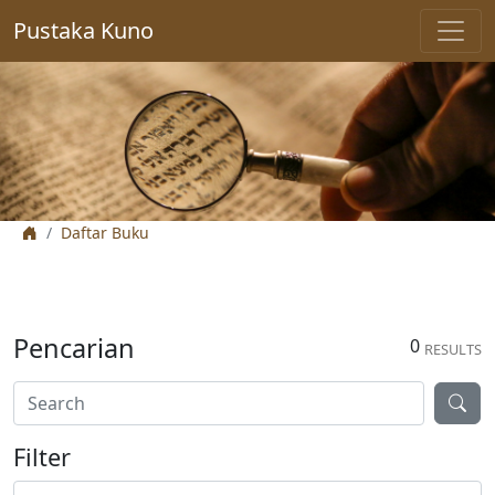
Pustaka Kuno
Daftar Buku
Pencarian
0
RESULTS
Filter