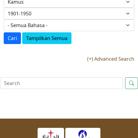
Cari
Tampilkan Semua
(+) Advanced Search