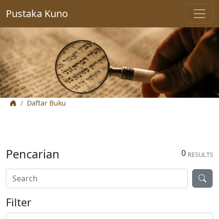
Pustaka Kuno
Daftar Buku
Pencarian
0
RESULTS
Filter