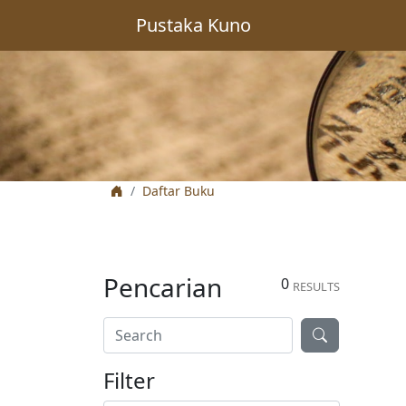
Pustaka Kuno
Daftar Buku
Pencarian
0
RESULTS
Filter