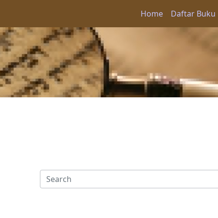
Home
Daftar Buku