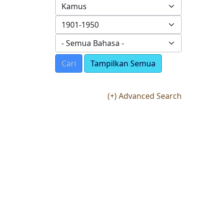
Cari
Tampilkan Semua
(+) Advanced Search