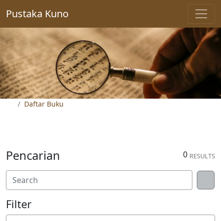
Pustaka Kuno
Daftar Buku
Pencarian
0
RESULTS
Filter