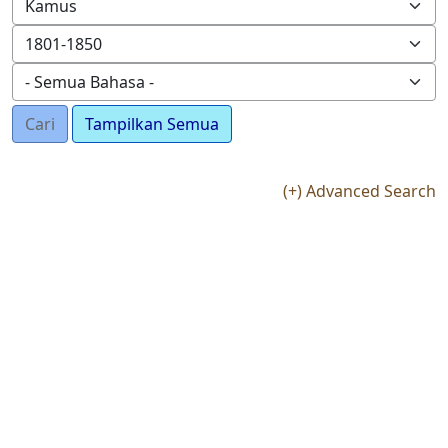
Cari
Tampilkan Semua
(+) Advanced Search