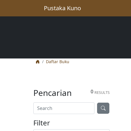
Pustaka Kuno
Daftar Buku
Pencarian
0
RESULTS
Filter