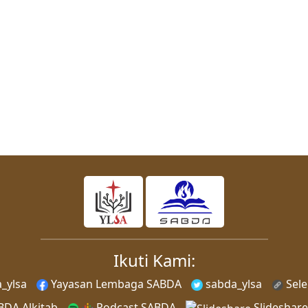
Ikuti Kami:
_ylsa
Yayasan Lembaga SABDA
sabda_ylsa
Sel
DA Alkitab
Podcast SABDA
Slideshar