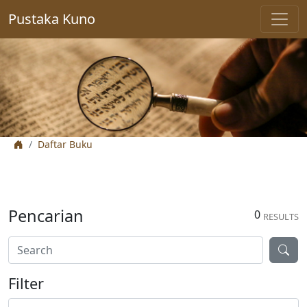
Pustaka Kuno
Daftar Buku
Pencarian
0
RESULTS
Filter