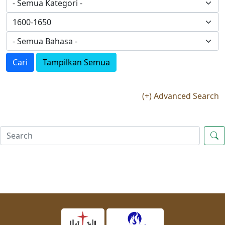
Cari
Tampilkan Semua
(+) Advanced Search