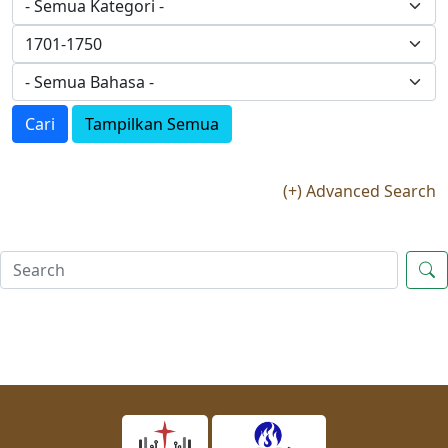
Cari
Tampilkan Semua
(+) Advanced Search