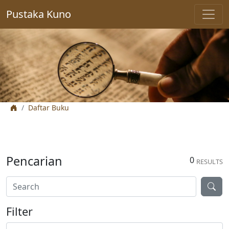
Pustaka Kuno
Daftar Buku
Pencarian
0
RESULTS
Filter