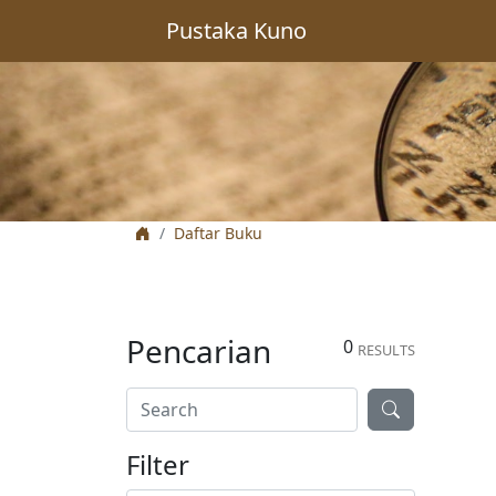
Pustaka Kuno
Daftar Buku
Pencarian
0
RESULTS
Filter